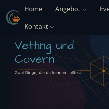
Skip
Home
Angebot
Ev
to
content
Kontakt