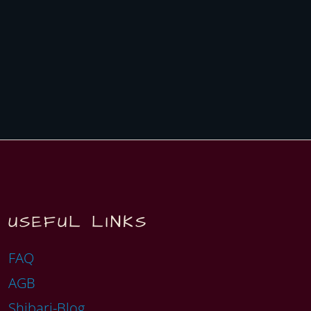
USEFUL LINKS
FAQ
AGB
Shibari-Blog