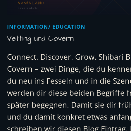
INFORMATION/ EDUCATION
Vetting und Covern
Connect. Discover. Grow. Shibari B
Covern – zwei Dinge, die du kenne
du neu ins Fesseln und in die Szene
werden dir diese beiden Begriffe 
später begegnen. Damit sie dir fr
und du damit konkret etwas anfan
schreiben wir diesen Blog Eintrag.