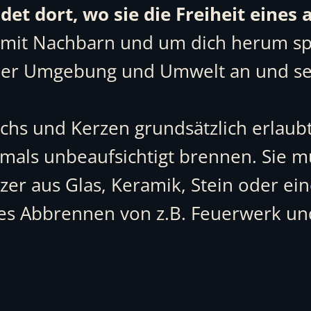
ndet dort, wo sie die Freiheit eine
 mit Nachbarn und um dich herum sp
einer Umgebung und Umwelt an und s
Wachs und Kerzen grundsätzlich erl
mals unbeaufsichtigt brennen. Sie m
er aus Glas, Keramik, Stein oder e
res Abbrennen von z.B. Feuerwerk und