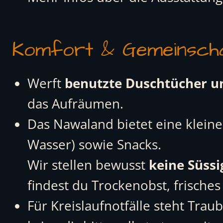
Komfort & Gemeinsch
Werft
benutzte Duschtücher u
das Aufräumen.
Das Nawaland bietet eine kleine
Wasser) sowie Snacks.
Wir stellen bewusst
keine Süssi
findest du Trockenobst, frische
Für Kreislaufnotfälle steht Tra