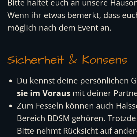
Bitte haltet euch an unsere Hauso
Wenn ihr etwas bemerkt, dass euch 
möglich nach dem Event an.
Sicherheit & Konsens
Du kennst deine persönlichen G
sie im Voraus
mit deiner Partn
Zum Fesseln können auch Halsse
Bereich BDSM gehören. Trotzdem
Bitte nehmt Rücksicht auf and