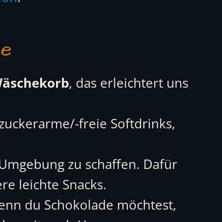
ke
äschekorb
, das erleichtert uns
zuckerarme/-freie Softdrinks,
 Umgebung zu schaffen. Dafür
re leichte Snacks.
 Wenn du Schokolade möchtest,