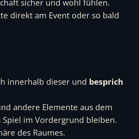
chaft sicher und wohl fühlen.
te direkt am Event oder so bald
ch innerhalb dieser und
besprich
s und andere Elemente aus dem
 Spiel im Vordergrund bleiben.
häre des Raumes.