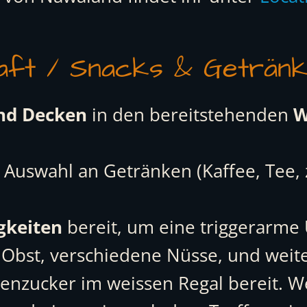
aft / Snacks & Geträn
nd Decken
in den bereitstehenden
W
 Auswahl an Getränken (Kaffee, Tee, 
gkeiten
bereit, um eine triggerarme
s Obst, verschiedene Nüsse, und weite
ubenzucker im weissen Regal bereit.