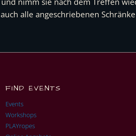
t – und nimm sie nach dem Treffen wi
 auch alle angeschriebenen Schränke
FIND EVENTS
Events
Workshops
PLAYropes