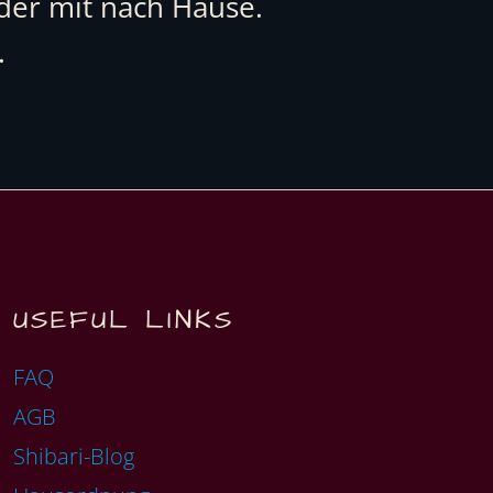
eder mit nach Hause.
.
USEFUL LINKS
FAQ
AGB
Shibari-Blog