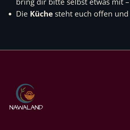
bring dir bitte selbst etwas mi
Die
Küche
steht euch offen und