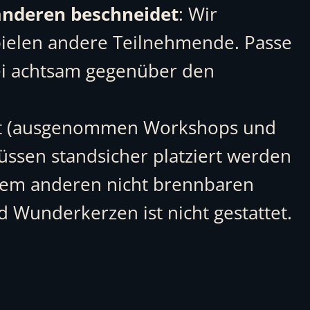
s anderen beschneidet
: Wir
ielen andere Teilnehmende. Passe
ei achtsam gegenüber den
aubt (ausgenommen Workshops und
üssen standsicher platziert werden
inem anderen nicht brennbaren
 Wunderkerzen ist nicht gestattet.