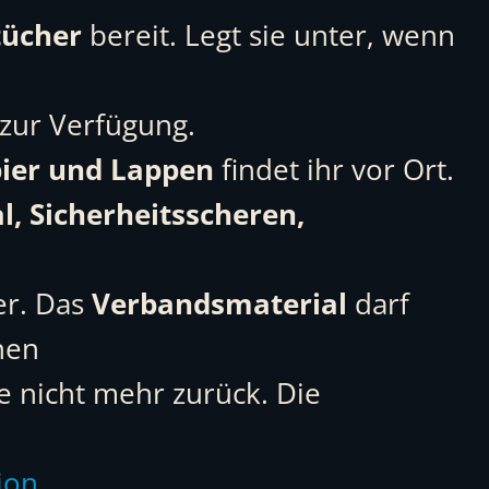
tücher
bereit. Legt sie unter, wenn
zur Verfügung.
pier und Lappen
findet ihr vor Ort.
l, Sicherheitsscheren,
er. Das
Verbandsmaterial
darf
nen
te nicht mehr zurück. Die
ion
.