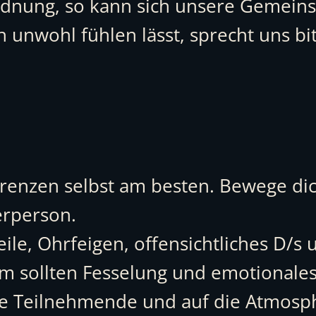
rdnung, so kann sich unsere Gemeins
unwohl fühlen lässt, sprecht uns bit
renzen selbst am besten. Bewege di
erperson.
ile, Ohrfeigen, offensichtliches D/
 sollten Fesselung und emotionales
ere Teilnehmende und auf die Atmosp