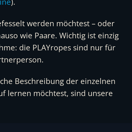
ine
).
 gefesselt werden möchtest – oder
uso wie Paare. Wichtig ist einzig
ahme: die PLAYropes sind nur für
rtnerperson.
iche Beschreibung der einzelnen
auf lernen möchtest, sind unsere