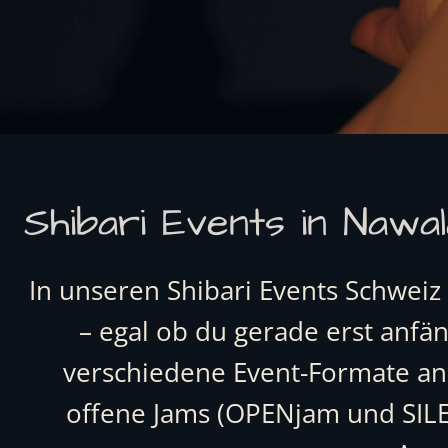
Shibari Events in Nawa
In unseren Shibari Events Schweiz
– egal ob du gerade erst anfä
verschiedene Event-Formate an:
offene Jams (OPENjam und SILE