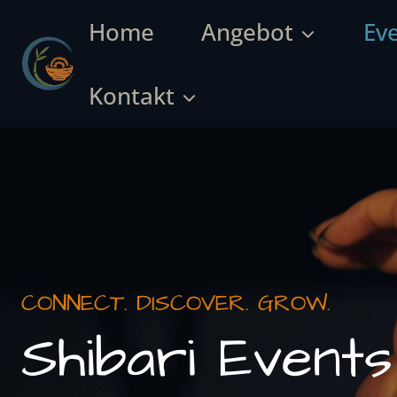
Skip
Home
Angebot
Ev
to
content
Kontakt
CONNECT. DISCOVER. GROW.
Shibari Events