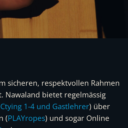
nem sicheren, respektvollen Rahmen
t. Nawaland bietet regelmässig
Ctying 1-4 und Gastlehrer
) über
n (
PLAYropes
) und sogar Online