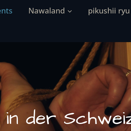
ents
Nawaland
pikushii ryu
 in der Schweiz