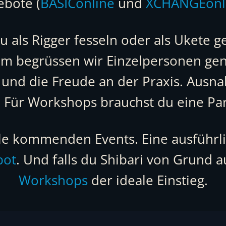
ebote (
BASIConline
und
XCHANGEonl
du als Rigger fesseln oder als Ukete
m begrüssen wir Einzelpersonen gena
 und die Freude an der Praxis. Ausn
. Für Workshops brauchst du eine Pa
lle kommenden Events. Eine ausführl
bot
. Und falls du Shibari von Grund 
Workshops
der ideale Einstieg.